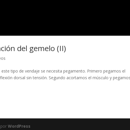
ción del gemelo (II)
eos
a este tipo de vendaje se necesita pegamento. Primero pegamos el
e en flexión dorsal sin tensión. Segundo acortamos el músculo y pegamo
 por
WordPress