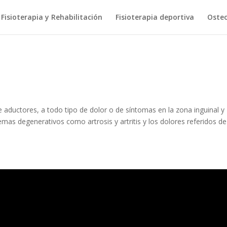
Fisioterapia y Rehabilitación
Fisioterapia deportiva
Osteo
aductores, a todo tipo de dolor o de síntomas en la zona inguinal y
emas degenerativos como artrosis y artritis y los dolores referidos de