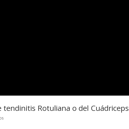
tendinitis Rotuliana o del Cuádriceps
os