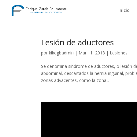
Inicio
Lesión de aductores
por
kikegbadmin
|
Mar 11, 2018
|
Lesiones
Se denomina síndrome de aductores, o lesión de 
abdominal, descartados la hernia inguinal, probl
zonas adyacentes, como la zona...