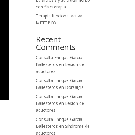
con fisioterapia
Terapia funcional activa
METTBOX
Recent
Comments
Consulta Enrique Garcia
Ballesteros
en
Lesión de
aductores
Consulta Enrique Garcia
Ballesteros
en
Dorsalgia
Consulta Enrique Garcia
Ballesteros
en
Lesión de
aductores
Consulta Enrique Garcia
Ballesteros
en
Síndrome de
aductores