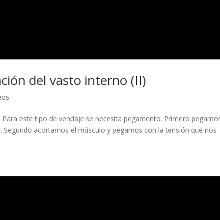
ión del vasto interno (II)
eos
no Para este tipo de vendaje se necesita pegamento. Primero pegamos
nsión. Segundo acortamos el músculo y pegamos con la tensión que nos