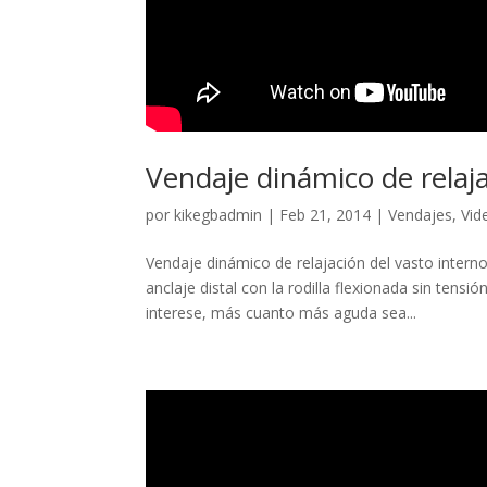
Vendaje dinámico de relajac
por
kikegbadmin
|
Feb 21, 2014
|
Vendajes
,
Vid
Vendaje dinámico de relajación del vasto inter
anclaje distal con la rodilla flexionada sin te
interese, más cuanto más aguda sea...