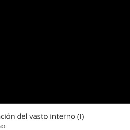
ión del vasto interno (I)
eos