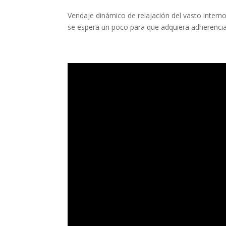
Vendaje dinámico de relajación del vasto interno
se espera un poco para que adquiera adherencia.