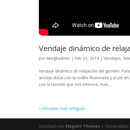
Vendaje dinámico de relaja
por
kikegbadmin
|
Feb 21, 2014
|
Vendajes
,
Vid
Vendaje dinámico de relajación del gemelo. Par
anclaje distal con la rodilla flexionada y el pi
con la tensión que nos interese, más...
« Entradas más antiguas
Diseñado por
Elegant Themes
| Desarrollado