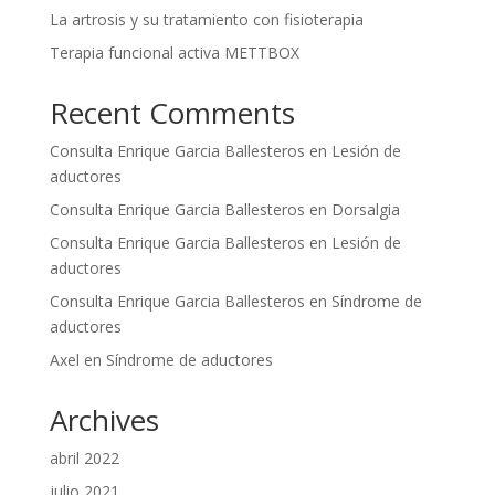
La artrosis y su tratamiento con fisioterapia
Terapia funcional activa METTBOX
Recent Comments
Consulta Enrique Garcia Ballesteros
en
Lesión de
aductores
Consulta Enrique Garcia Ballesteros
en
Dorsalgia
Consulta Enrique Garcia Ballesteros
en
Lesión de
aductores
Consulta Enrique Garcia Ballesteros
en
Síndrome de
aductores
Axel
en
Síndrome de aductores
Archives
abril 2022
julio 2021