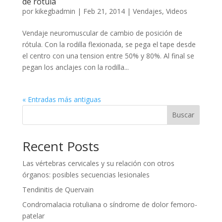
de rótula
por
kikegbadmin
|
Feb 21, 2014
|
Vendajes
,
Videos
Vendaje neuromuscular de cambio de posición de
rótula. Con la rodilla flexionada, se pega el tape desde
el centro con una tension entre 50% y 80%. Al final se
pegan los anclajes con la rodilla...
« Entradas más antiguas
Buscar
Recent Posts
Las vértebras cervicales y su relación con otros
órganos: posibles secuencias lesionales
Tendinitis de Quervain
Condromalacia rotuliana o síndrome de dolor femoro-
patelar