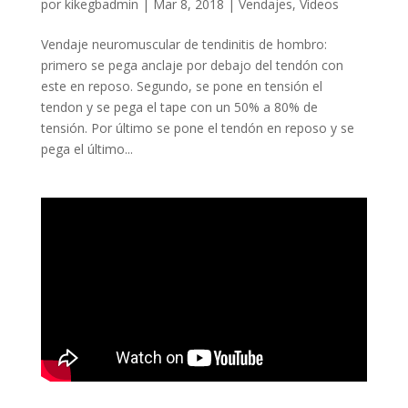
por
kikegbadmin
|
Mar 8, 2018
|
Vendajes
,
Videos
Vendaje neuromuscular de tendinitis de hombro:
primero se pega anclaje por debajo del tendón con
este en reposo. Segundo, se pone en tensión el
tendon y se pega el tape con un 50% a 80% de
tensión. Por último se pone el tendón en reposo y se
pega el último...