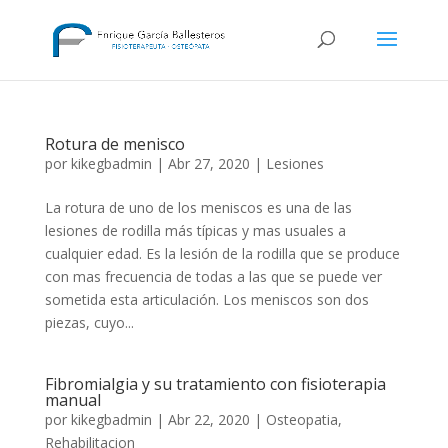
Rotura de menisco
por
kikegbadmin
|
Abr 27, 2020
|
Lesiones
La rotura de uno de los meniscos es una de las
lesiones de rodilla más típicas y mas usuales a
cualquier edad. Es la lesión de la rodilla que se produce
con mas frecuencia de todas a las que se puede ver
sometida esta articulación. Los meniscos son dos
piezas, cuyo...
Fibromialgia y su tratamiento con fisioterapia
manual
por
kikegbadmin
|
Abr 22, 2020
|
Osteopatia
,
Rehabilitacion