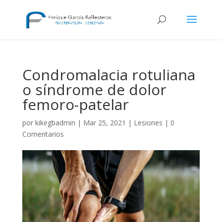
Condromalacia rotuliana
o síndrome de dolor
femoro-patelar
por
kikegbadmin
|
Mar 25, 2021
|
Lesiones
|
0
Comentarios