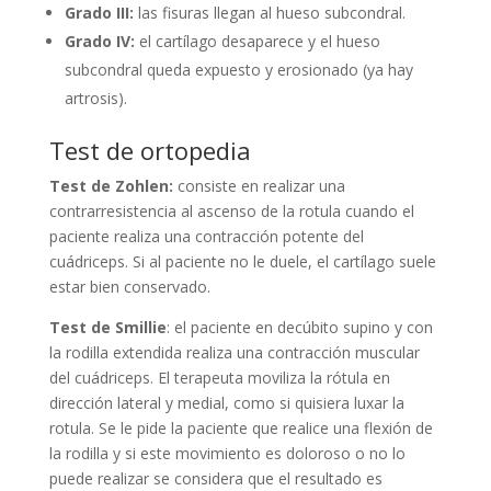
Grado III:
las fisuras llegan al hueso subcondral.
Grado IV:
el cartílago desaparece y el hueso
subcondral queda expuesto y erosionado (ya hay
artrosis).
Test de ortopedia
Test de Zohlen:
consiste en realizar una
contrarresistencia al ascenso de la rotula cuando el
paciente realiza una contracción potente del
cuádriceps. Si al paciente no le duele, el cartílago suele
estar bien conservado.
Test de Smillie
: el paciente en decúbito supino y con
la rodilla extendida realiza una contracción muscular
del cuádriceps. El terapeuta moviliza la rótula en
dirección lateral y medial, como si quisiera luxar la
rotula. Se le pide la paciente que realice una flexión de
la rodilla y si este movimiento es doloroso o no lo
puede realizar se considera que el resultado es