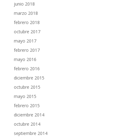
junio 2018
marzo 2018
febrero 2018
octubre 2017
mayo 2017
febrero 2017
mayo 2016
febrero 2016
diciembre 2015
octubre 2015
mayo 2015
febrero 2015
diciembre 2014
octubre 2014
septiembre 2014