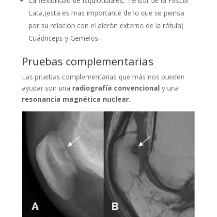
La flexibilidad de Isquiotibiales, Tensor de la Fascia
Lata,(esta es mas importante de lo que se piensa
por su relación con el alerón externo de la rótula)
Cuádriceps y Gemelos.
Pruebas complementarias
Las pruebas complementarias que más nos pueden
ayudar son una
radiografía convencional
y una
resonancia magnética nuclear
.