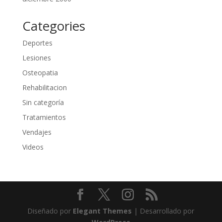
Categories
Deportes
Lesiones
Osteopatia
Rehabilitacion
Sin categoría
Tratamientos
Vendajes
Videos
Diseñado por
Elegant Themes
| Desarrollado por