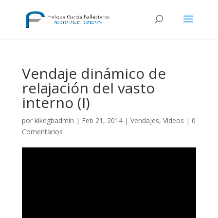
Vendaje dinámico de
relajación del vasto
interno (I)
por
kikegbadmin
|
Feb 21, 2014
|
Vendajes
,
Videos
|
0
Comentarios