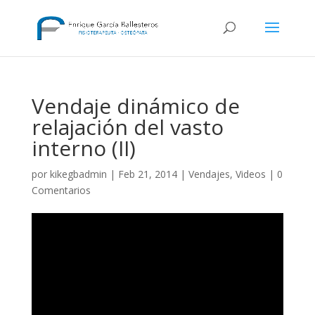
Vendaje dinámico de
relajación del vasto
interno (II)
por
kikegbadmin
|
Feb 21, 2014
|
Vendajes
,
Videos
|
0
Comentarios