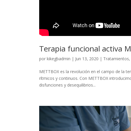
Terapia funcional activa
por
kikegbadmin
|
Jun 13, 2020
|
Tratamientos
METTBOX es la revolución en el campo de la tera
rítmicos y continuos. Con METTBOX introducimos
disfunciones y desequilibrios...