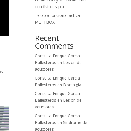
con fisioterapia
Terapia funcional activa
METTBOX
Recent
Comments
Consulta Enrique Garcia
Ballesteros
en
Lesión de
aductores
os
Consulta Enrique Garcia
Ballesteros
en
Dorsalgia
Consulta Enrique Garcia
Ballesteros
en
Lesión de
aductores
Consulta Enrique Garcia
Ballesteros
en
Síndrome de
aductores