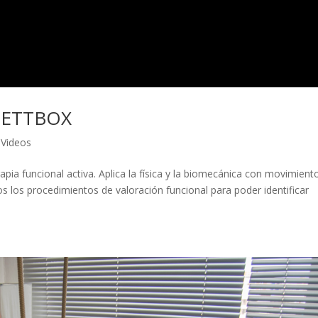
 METTBOX
,
Videos
pia funcional activa. Aplica la física y la biomecánica con movimient
 los procedimientos de valoración funcional para poder identificar