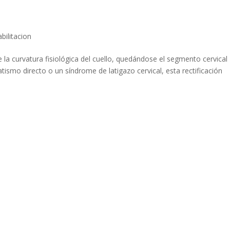
bilitacion
e la curvatura fisiológica del cuello, quedándose el segmento cervical
tismo directo o un síndrome de latigazo cervical, esta rectificación