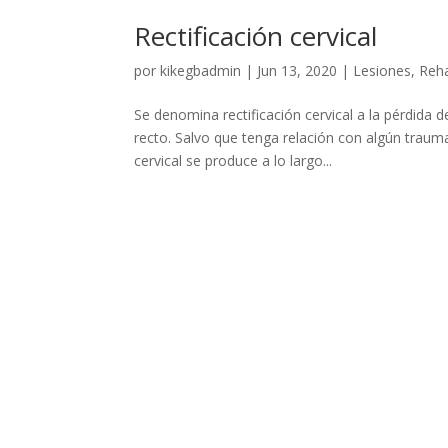
Rectificación cervical
por
kikegbadmin
|
Jun 13, 2020
|
Lesiones
,
Reha
Se denomina rectificación cervical a la pérdida d
recto. Salvo que tenga relación con algún trauma
cervical se produce a lo largo...