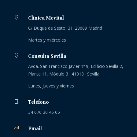

Clínica Mevital
C/ Duque de Sesto, 31· 28009 Madrid
Martes y miércoles

Consulta Sevilla
Avda. San Francisco Javier nº 9, Edificio Sevilla 2,
Planta 11, Módulo 3 · 41018 · Sevilla
Lunes, jueves y viernes

Teléfono
34 676 30 45 65

Email