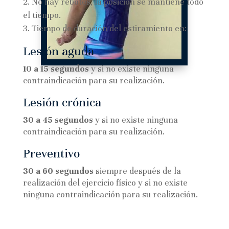
No hay rebotes, la posición se mantiene todo
el tiempo.
Tiempo de duración del estiramiento en:
Lesión aguda
10 a 15 segundos
y si no existe ninguna
contraindicación para su realización.
Lesión crónica
30 a 45 segundos
y si no existe ninguna
contraindicación para su realización.
Preventivo
30 a 60 segundos
siempre después de la
realización del ejercicio físico y si no existe
ninguna contraindicación para su realización.