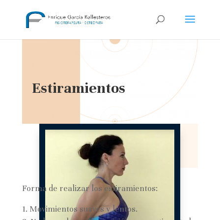
Estiramientos
Forma de realizar los estiramientos:
Movimientos suaves y lentos.