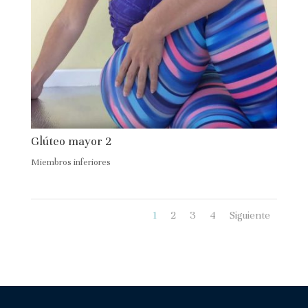
Glúteo mayor 2
Miembros inferiores
1
2
3
4
Siguiente