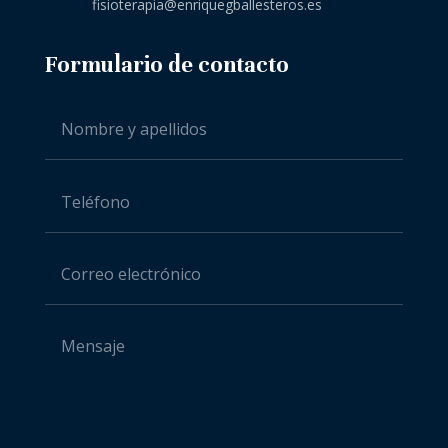
fisioterapia@enriquegballesteros.es
Formulario de contacto