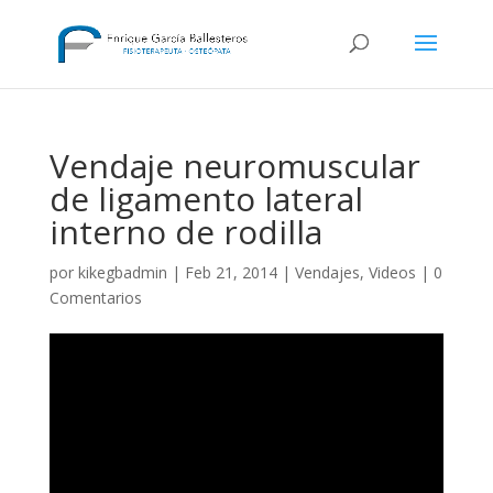
Vendaje neuromuscular
de ligamento lateral
interno de rodilla
por
kikegbadmin
|
Feb 21, 2014
|
Vendajes
,
Videos
|
0
Comentarios