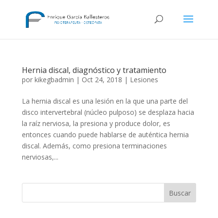
Hernia discal, diagnóstico y tratamiento
por
kikegbadmin
|
Oct 24, 2018
|
Lesiones
La hernia discal es una lesión en la que una parte del
disco intervertebral (núcleo pulposo) se desplaza hacia
la raíz nerviosa, la presiona y produce dolor, es
entonces cuando puede hablarse de auténtica hernia
discal. Además, como presiona terminaciones
nerviosas,...
Buscar