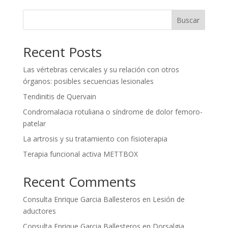
Buscar
Recent Posts
Las vértebras cervicales y su relación con otros
órganos: posibles secuencias lesionales
Tendinitis de Quervain
Condromalacia rotuliana o síndrome de dolor femoro-
patelar
La artrosis y su tratamiento con fisioterapia
Terapia funcional activa METTBOX
Recent Comments
Consulta Enrique Garcia Ballesteros
en
Lesión de
aductores
Consulta Enrique Garcia Ballesteros
en
Dorsalgia