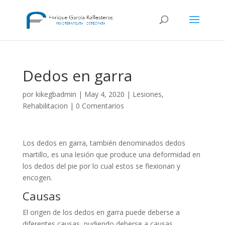
Dedos en garra
por
kikegbadmin
|
May 4, 2020
|
Lesiones
,
Rehabilitacion
|
0 Comentarios
Los dedos en garra, también denominados dedos
martillo, es una lesión que produce una deformidad en
los dedos del pie por lo cual estos se flexionan y
encogen.
Causas
El origen de los dedos en garra puede deberse a
diferentes causas, pudiendo deberse a causas