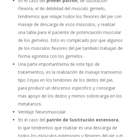
En el caso del
primer patrón
, de sustitución
Flexora, el de debilidad del musculo gemelo,
tendremos que relajar todos los flexores del pie con
masaje de descarga de esos músculos, y realizar
una tabla para el paciente de potenciación muscular
de los gemelos. Esto es complicado por que algunos
de los músculos flexores del pie también trabajan de
forma agonista con los gemelos.
Una parte importantísima de este tipo de
tratamientos, es la realización de masaje transverso
tipo Ciryax en los tendones de los dedos del pie,
para producir un descenso especifico y conseguir
mas apoyo de los dedos y menos sobrecarga en los
metatarsos.
Vendaje Neuromuscular.
En el caso del
patrón de Sustitución extensora
,
lo que tendremos que realizar es una descarga de
todos los músculos extensores y flexores del pie y el