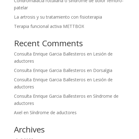
Condromalacia rotuliana o síndrome de dolor femoro-
patelar
La artrosis y su tratamiento con fisioterapia
Terapia funcional activa METTBOX
Recent Comments
Consulta Enrique Garcia Ballesteros
en
Lesión de
aductores
Consulta Enrique Garcia Ballesteros
en
Dorsalgia
Consulta Enrique Garcia Ballesteros
en
Lesión de
aductores
Consulta Enrique Garcia Ballesteros
en
Síndrome de
aductores
Axel
en
Síndrome de aductores
Archives