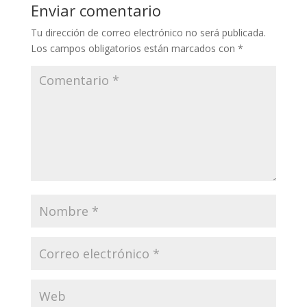
Enviar comentario
Tu dirección de correo electrónico no será publicada.
Los campos obligatorios están marcados con
*