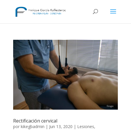
Rectificación cervical
por
kikegbadmin
|
Jun 13, 2020
|
Lesiones
,