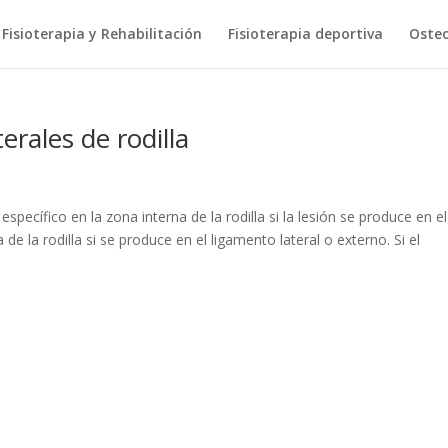
Fisioterapia y Rehabilitación
Fisioterapia deportiva
Osteo
erales de rodilla
específico en la zona interna de la rodilla si la lesión se produce en el
de la rodilla si se produce en el ligamento lateral o externo. Si el