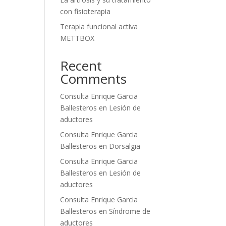
con fisioterapia
Terapia funcional activa
METTBOX
Recent
Comments
Consulta Enrique Garcia
Ballesteros
en
Lesión de
aductores
Consulta Enrique Garcia
Ballesteros
en
Dorsalgia
Consulta Enrique Garcia
Ballesteros
en
Lesión de
aductores
Consulta Enrique Garcia
Ballesteros
en
Síndrome de
aductores