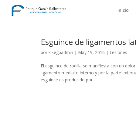
Inicio
Esguince de ligamentos lat
por
kikegbadmin
|
May 19, 2016
|
Lesiones
El esguince de rodilla se manifiesta con un dolor 
ligamento medial o interno y por la parte externa 
esguince es producido por...