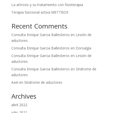
La artrosis y su tratamiento con fisioterapia
Terapia funcional activa METTBOX
Recent Comments
Consulta Enrique Garcia Ballesteros
en
Lesión de
aductores
Consulta Enrique Garcia Ballesteros
en
Dorsalgia
Consulta Enrique Garcia Ballesteros
en
Lesión de
aductores
Consulta Enrique Garcia Ballesteros
en
Síndrome de
aductores
Axel
en
Síndrome de aductores
Archives
abril 2022
julio 2021