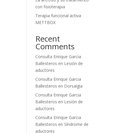
con fisioterapia
Terapia funcional activa
METTBOX
Recent
Comments
Consulta Enrique Garcia
Ballesteros
en
Lesión de
aductores
Consulta Enrique Garcia
Ballesteros
en
Dorsalgia
Consulta Enrique Garcia
Ballesteros
en
Lesión de
aductores
Consulta Enrique Garcia
Ballesteros
en
Síndrome de
aductores