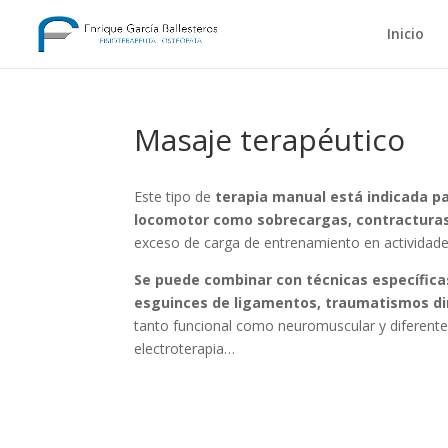
Inicio
Masaje terapéutico
Este tipo de
terapia manual está indicada pa
locomotor como sobrecargas, contracturas
exceso de carga de entrenamiento en actividade
Se puede combinar con técnicas específicas 
esguinces de ligamentos, traumatismos dir
tanto funcional como neuromuscular y diferent
electroterapia…