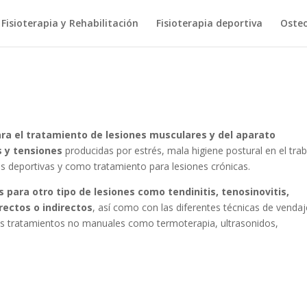
Fisioterapia y Rehabilitación
Fisioterapia deportiva
Osteo
ra el tratamiento de lesiones musculares y del aparato
 y tensiones
producidas por estrés, mala higiene postural en el trab
s deportivas y como tratamiento para lesiones crónicas.
para otro tipo de lesiones como tendinitis, tenosinovitis,
ectos o indirectos
, así como con las diferentes técnicas de vendaj
es tratamientos no manuales como termoterapia, ultrasonidos,