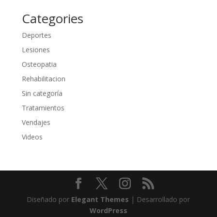
Categories
Deportes
Lesiones
Osteopatia
Rehabilitacion
Sin categoría
Tratamientos
Vendajes
Videos
Diseñado por
Elegant Themes
| Desarrollado por
WordPress