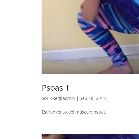
Psoas 1
por
kikegbadmin
|
Sep 10, 2018
Estiramiento del músculo psoas...