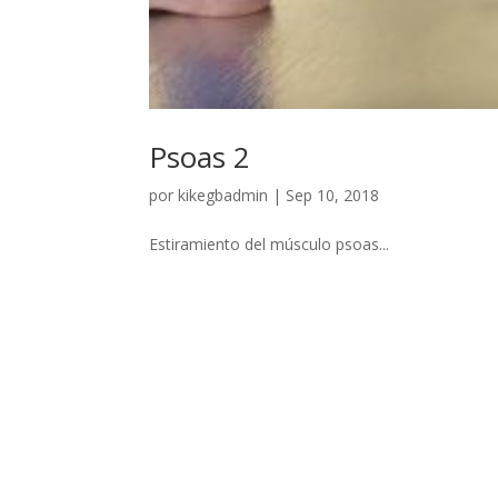
Psoas 2
por
kikegbadmin
|
Sep 10, 2018
Estiramiento del músculo psoas...