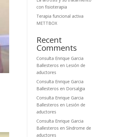
con fisioterapia
Terapia funcional activa
METTBOX
Recent
Comments
Consulta Enrique Garcia
Ballesteros
en
Lesión de
aductores
Consulta Enrique Garcia
Ballesteros
en
Dorsalgia
Consulta Enrique Garcia
Ballesteros
en
Lesión de
aductores
Consulta Enrique Garcia
Ballesteros
en
Síndrome de
aductores