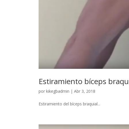
Estiramiento bíceps braqui
por
kikegbadmin
|
Abr 3, 2018
Estiramiento del bíceps braquial...