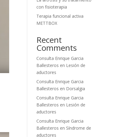
con fisioterapia
Terapia funcional activa
METTBOX
Recent
Comments
Consulta Enrique Garcia
Ballesteros
en
Lesión de
aductores
Consulta Enrique Garcia
Ballesteros
en
Dorsalgia
Consulta Enrique Garcia
Ballesteros
en
Lesión de
aductores
Consulta Enrique Garcia
Ballesteros
en
Síndrome de
aductores