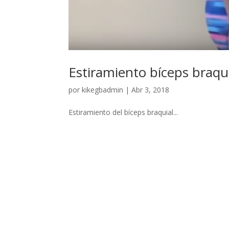
Estiramiento bíceps braqui
por
kikegbadmin
|
Abr 3, 2018
Estiramiento del bíceps braquial...