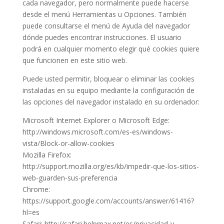
cada navegador, pero normalmente puede hacerse
desde el menú Herramientas u Opciones. También
puede consultarse el menú de Ayuda del navegador
dónde puedes encontrar instrucciones. El usuario
podrá en cualquier momento elegir qué cookies quiere
que funcionen en este sitio web.
Puede usted permitir, bloquear o eliminar las cookies
instaladas en su equipo mediante la configuración de
las opciones del navegador instalado en su ordenador:
Microsoft Internet Explorer o Microsoft Edge:
http://windows.microsoft.com/es-es/windows-
vista/Block-or-allow-cookies
Mozilla Firefox:
http://support.mozilla.org/es/kb/impedir-que-los-sitios-
web-guarden-sus-preferencia
Chrome:
https://support.google.com/accounts/answer/61416?
hl=es
Safari: http://safari.helpmax.net/es/privacidad-y-