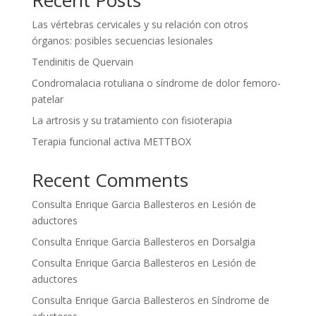
Recent Posts
Las vértebras cervicales y su relación con otros
órganos: posibles secuencias lesionales
Tendinitis de Quervain
Condromalacia rotuliana o síndrome de dolor femoro-
patelar
La artrosis y su tratamiento con fisioterapia
Terapia funcional activa METTBOX
Recent Comments
Consulta Enrique Garcia Ballesteros
en
Lesión de
aductores
Consulta Enrique Garcia Ballesteros
en
Dorsalgia
Consulta Enrique Garcia Ballesteros
en
Lesión de
aductores
Consulta Enrique Garcia Ballesteros
en
Síndrome de