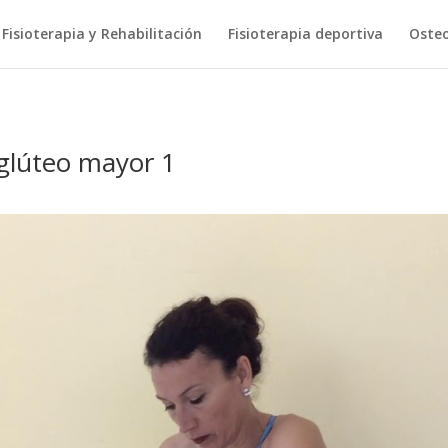
Fisioterapia y Rehabilitación
Fisioterapia deportiva
Osteo
 glúteo mayor 1