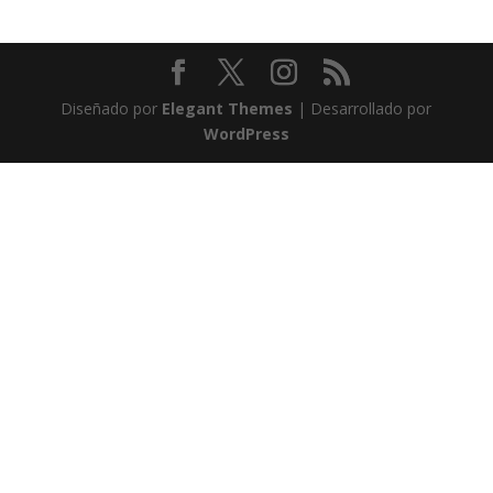
Diseñado por
Elegant Themes
| Desarrollado por
WordPress