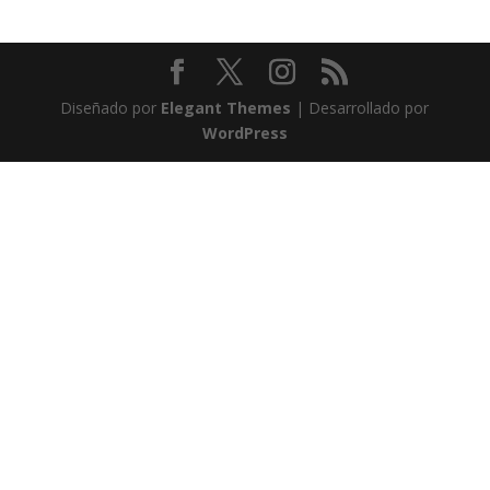
Diseñado por
Elegant Themes
| Desarrollado por
WordPress